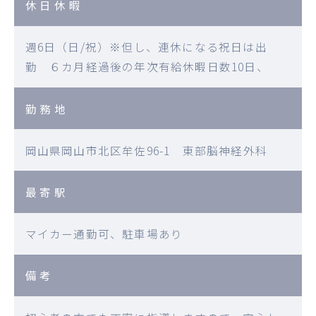
休日休暇
週6日（日/祝）※但し、連休になる祝日は出
勤 ６カ月経過後の年次有給休暇日数10日、
勤務地
岡山県岡山市北区牟佐96-1 東部脳神経外科
最寄駅
マイカー通勤可、駐車場あり
備考