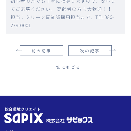
初心者の方でも丁寧に指導しますので、安心し
てご応募ください。 高齢者の方も大歓迎！！
担当：クリーン事業部採用担当まで、TEL086-
279-0001
前の記事
次の記事
一覧にもどる