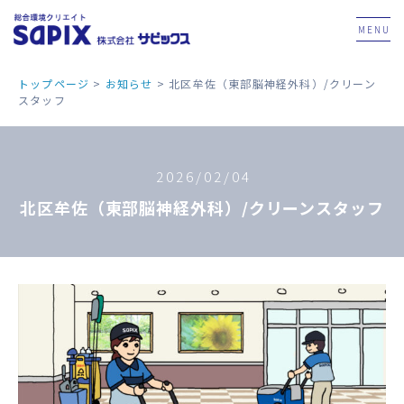
MENU
トップページ
>
お知らせ
>
北区牟佐（東部脳神経外科）/クリーン
スタッフ
2026/02/04
北区牟佐（東部脳神経外科）/クリーンスタッフ