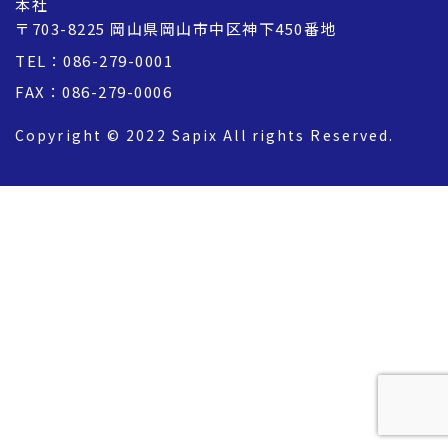
本社
〒703-8225 岡山県岡山市中区神下450番地
TEL：086-279-0001
FAX：086-279-0006
Copyright © 2022 Sapix All rights Reserved.