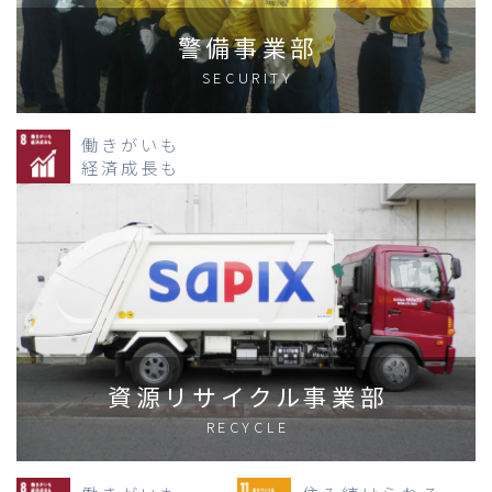
警備事業部
SECURITY
働きがいも
経済成長も
資源リサイクル事業部
RECYCLE