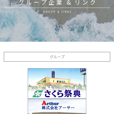
グループ企業
&
リンク
GROUP ＆ lINKS
グループ