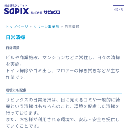
MENU
トップページ
>
クリーン事業部
>
日常清掃
日常清掃
日常清掃
ビルや商業施設、マンションなどに常住し、日々の清掃
を実施。
トイレ掃除やゴミ出し、フロアーの掃き拭きなどが主な
作業です。
環境にも配慮
サピックスの日常清掃は、目に見えるゴミや一般的に綺
麗という清掃はもちろんのこと、環境を配慮した清掃を
行っております。
また、お客様が利用される環境で、安心・安全を提供し
ていくことです。