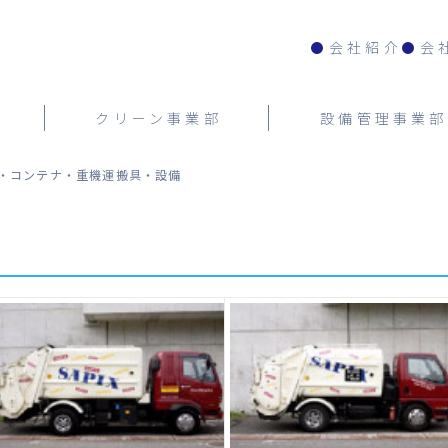
会社紹介
会
クリーン事業部
設備管理事業部
・コンテナ・重機運搬具・設備