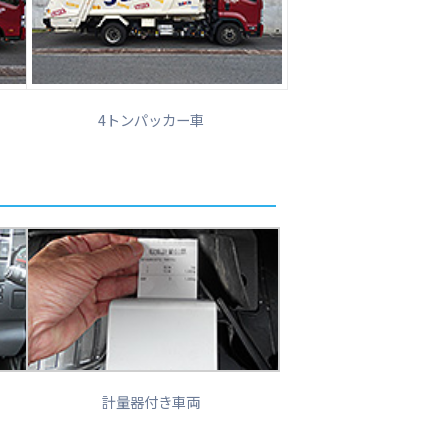
4トンパッカー車
計量器付き車両