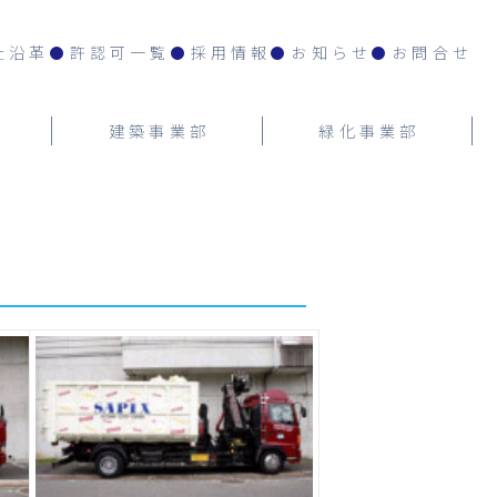
社沿革
許認可一覧
採用情報
お知らせ
お問合せ
建築事業部
緑化事業部