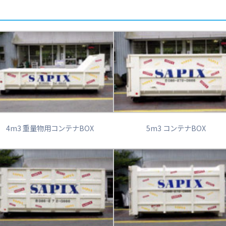
4m3 重量物用コンテナBOX
5m3 コンテナBOX