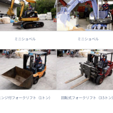
ミニショベル
ミニショベル
ヒンジ付フォークリフト（1トン）
回転式フォークリフト（3.5トン