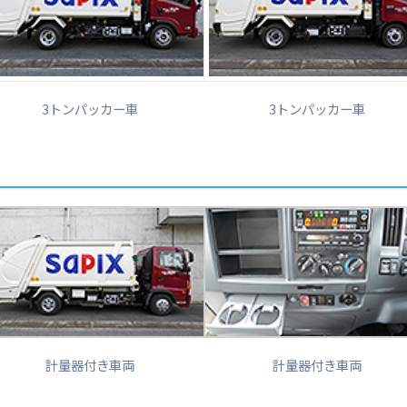
3トンパッカー車
3トンパッカー車
計量器付き車両
計量器付き車両