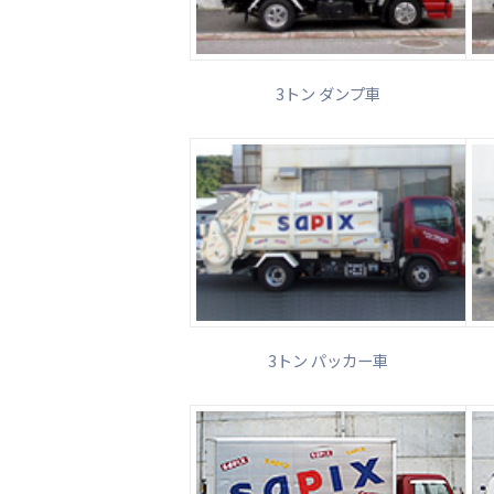
3トン ダンプ車
3トン パッカー車