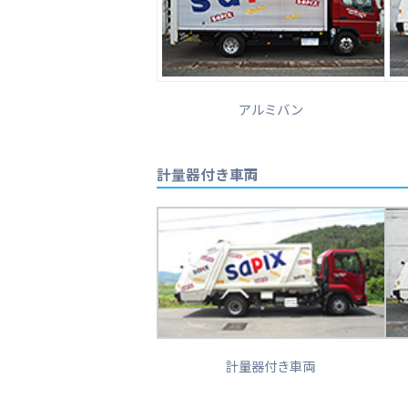
アルミバン
計量器付き車両
計量器付き車両