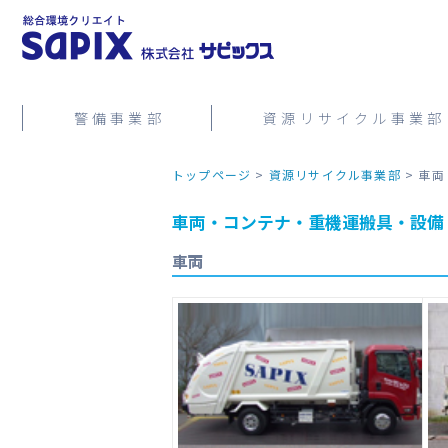
警備事業部
資源リサイクル事業部
トップページ
>
資源リサイクル事業部
>
車両
車両・コンテナ・重機運搬具・設備
車両