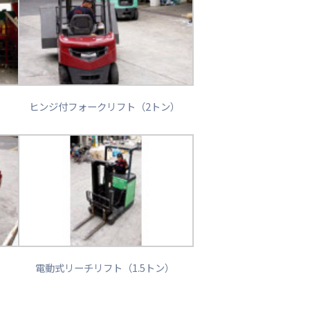
ヒンジ付フォークリフト（2トン）
）
電動式リーチリフト（1.5トン）