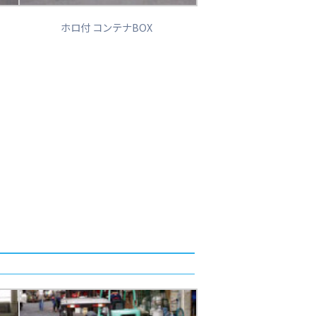
ホロ付 コンテナBOX