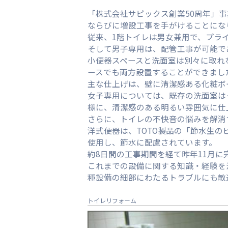
「株式会社サピックス創業50周年」
ならびに増設工事を手がけることにな
従来、1階トイレは男女兼用で、プラ
そして男子専用は、配管工事が可能で
小便器スペースと洗面室は別々に取れ
ースでも両方設置することができまし
主な仕上げは、壁に清潔感ある化粧ボ
女子専用については、既存の洗面室は
様に、清潔感のある明るい雰囲気に仕
さらに、トイレの不快音の悩みを解消
洋式便器は、TOTO製品の「節水生のピ
使用し、節水に配慮されています。
約8日間の工事期間を経て昨年11月
これまでの設備に関する知識・経験を
種設備の細部にわたるトラブルにも敏
トイレリフォーム