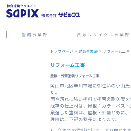
警備事業部
資源リサイクル事業部
トップページ
>
建築事業部
>
リフォーム工事
リフォーム工事
屋根・外壁塗装リフォーム工事
岡山市北区辛川市場に御住いの小山氏
た。
雨や汚れに強い塗料で塗替え耐久度を
既存の仕上材は、屋根：カラーベスト
厳選した塗料は、屋根・外壁ともに、
理由は、下記の特長によります。
1．今までの塗料に比べ、より優れた