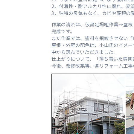
2．付着性・耐アルカリ性に優れ、変
3．独特の臭気もなく、カビや藻類の
作業の流れは、仮設足場組作業→屋根
完成です。
また作業では、塗料を飛散させない「
屋根・外壁の配色は、小山氏のイメー
中から選んでいただきました。
仕上がりについて、「落ち着いた雰囲
今後、改修改築等、各リフォーム工事