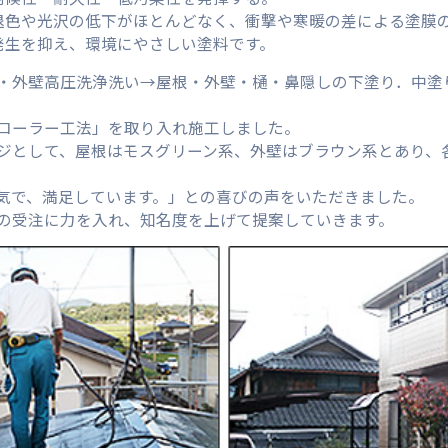
退色や光沢の低下がほとんどなく、衝撃や寒暖の差による塗膜
発生を抑え、環境にやさしい塗料です。
・外壁高圧洗浄洗い→屋根・外壁・樋・鼻隠しの下塗り．中塗
ローラー工法」を取り入れ施工しました。
ジとして、屋根はモスグリーン系、外壁はブラウン系とあり、
気で、満足しています。」との喜びの声をいただきました。
の受注に力を入れ、知名度を上げて提案していきます。