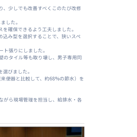
り、少しでも改善すべくこのたび改修
しました。
スを確保できるよう工夫しました。
め込み型を選択することで、狭いスペ
ート張りにしました。
壁のタイル等も取り壊し、男子専用同
を選びました。
従来便器と比較して、約68%の節水）を
ながら現場管理を担当し、給排水・各