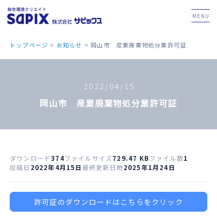
MENU
トップページ
>
お知らせ
>
岡山市 産業廃棄物処分業許可証
2022/04/15
岡山市 産業廃棄物処分業許可証
ダウンロード
374
ファイルサイズ
729.47 KB
ファイル数
1
投稿日
2022年4月15日
最終更新日時
2025年1月24日
許可証のダウンロードはこちらをクリック