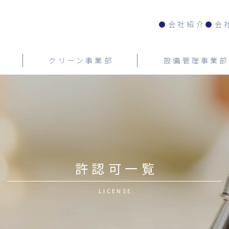
会社紹介
会
クリーン事業部
設備管理事業部
許認可一覧
LICENSE