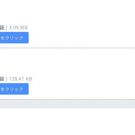
証
| 3.09 MB
らをクリック
証
| 729.47 KB
らをクリック