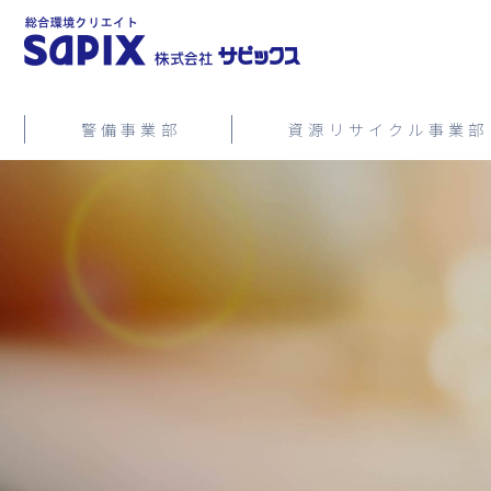
警備事業部
資源リサイクル事業部