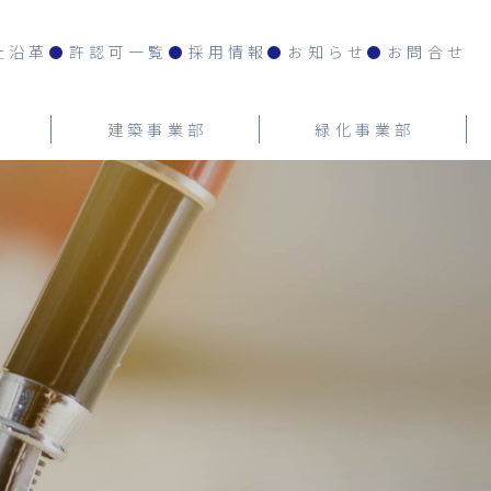
社沿革
許認可一覧
採用情報
お知らせ
お問合せ
建築事業部
緑化事業部