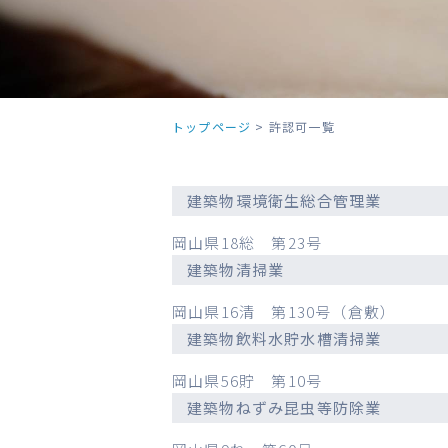
トップページ
>
許認可一覧
建築物環境衛生総合管理業
岡山県18総 第23号
建築物清掃業
岡山県16清 第130号（倉敷）
建築物飲料水貯水槽清掃業
岡山県56貯 第10号
建築物ねずみ昆虫等防除業