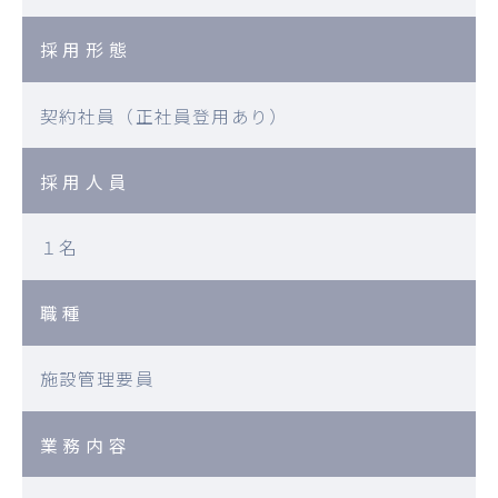
採用形態
契約社員（正社員登用あり）
採用人員
１名
職種
施設管理要員
業務内容