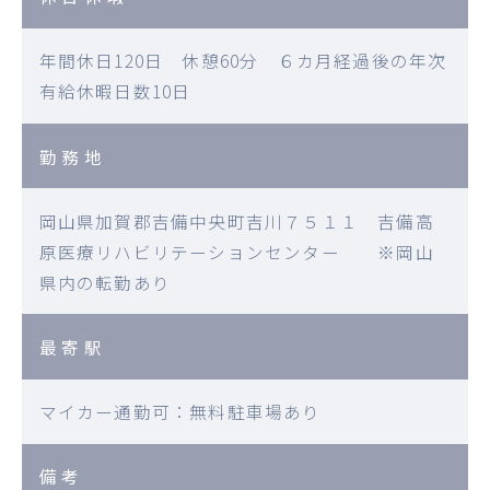
年間休日120日 休憩60分 ６カ月経過後の年次
有給休暇日数10日
勤務地
岡山県加賀郡吉備中央町吉川７５１１ 吉備高
原医療リハビリテーションセンター ※岡山
県内の転勤あり
最寄駅
マイカー通勤可：無料駐車場あり
備考