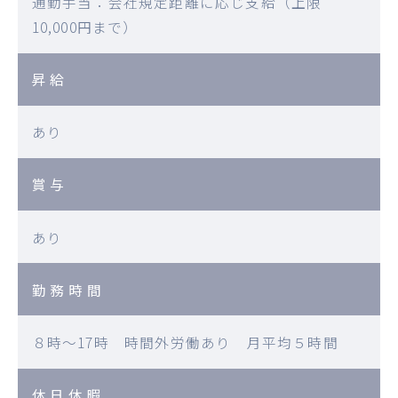
通勤手当：会社規定距離に応じ支給（上限
10,000円まで）
昇給
あり
賞与
あり
勤務時間
８時～17時 時間外労働あり 月平均５時間
休日休暇