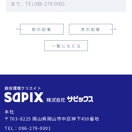
まで、TEL086-279-0001
前の記事
次の記事
一覧にもどる
本社
〒703-8225 岡山県岡山市中区神下450番地
TEL：086-279-0001