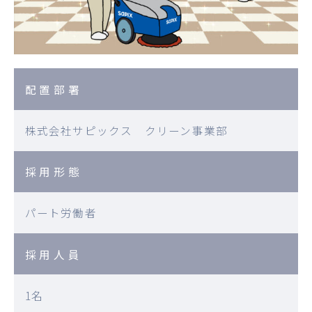
配置部署
株式会社サピックス クリーン事業部
採用形態
パート労働者
採用人員
1名