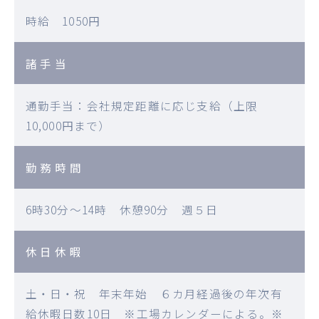
時給 1050円
諸手当
通勤手当：会社規定距離に応じ支給（上限
10,000円まで）
勤務時間
6時30分～14時 休憩90分 週５日
休日休暇
土・日・祝 年末年始 ６カ月経過後の年次有
給休暇日数10日 ※工場カレンダーによる。※